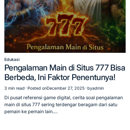
Edukasi
Posted
Pengalaman Main di Situs 777 Bisa
in
Berbeda, Ini Faktor Penentunya!
3 min read
Posted on
December 27, 2025
by
admin
Estimated
read
Di pusat referensi game digital, cerita soal pengalaman
time
main di situs 777 sering terdengar beragam dari satu
pemain ke pemain lain.…