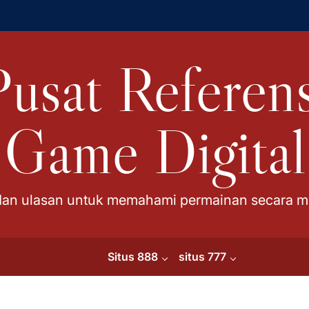
Pusat Referens
Game Digital
an ulasan untuk memahami permainan secara m
Situs 888
situs 777