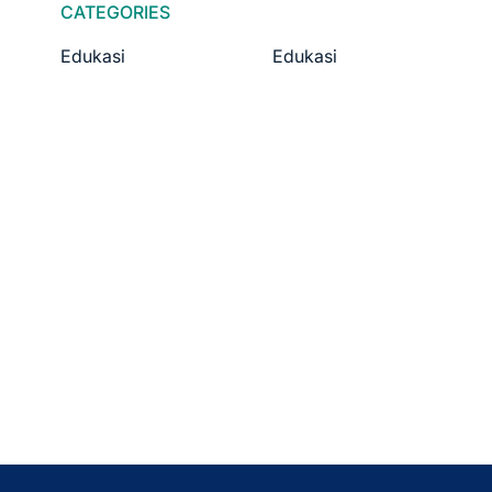
CATEGORIES
Edukasi
Edukasi